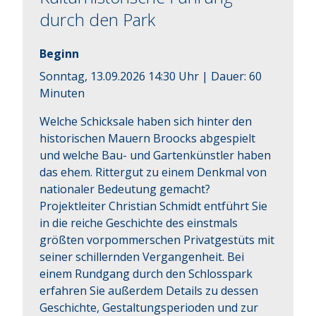
durch den Park
Beginn
Sonntag, 13.09.2026 14:30 Uhr
| Dauer:
60
Minuten
Welche Schicksale haben sich hinter den 
historischen Mauern Broocks abgespielt 
und welche Bau- und Gartenkünstler haben 
das ehem. Rittergut zu einem Denkmal von 
nationaler Bedeutung gemacht? 
Projektleiter Christian Schmidt entführt Sie 
in die reiche Geschichte des einstmals 
größten vorpommerschen Privatgestüts mit 
seiner schillernden Vergangenheit. Bei 
einem Rundgang durch den Schlosspark 
erfahren Sie außerdem Details zu dessen 
Geschichte, Gestaltungsperioden und zur 