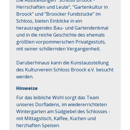
Die Ausstellungen "Schloss Broock - 
Herrschaften und Leute", "Gartenkultur in 
Broock" und "Broocker Fundstücke" im 
Schloss, bieten Einblicke in ein 
herausragendes Bau- und Gartendenkmal 
und in die reiche Geschichte des ehemals 
größten vorpommerschen Privatgestüts, 
mit seiner schillernden Vergangenheit.

Darüberhinaus kann die Kunstausstellung 
des Kulturverein Schloss Broock e.V. besucht 
werden.
Hinweise
Für das leibliche Wohl sorgt das Team
unseres Dorfladens, im wiedererrichteten
Wintergarten am Südgiebel des Schlosses -
mit Mittagstisch, Kaffee, Kuchen und
herzhaften Speisen.