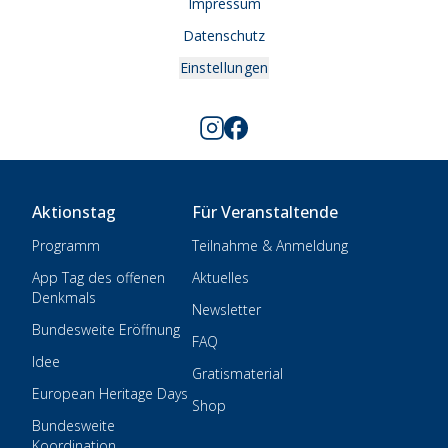
Impressum
Datenschutz
Einstellungen
Aktionstag
Für Veranstaltende
Programm
Teilnahme & Anmeldung
App Tag des offenen
Aktuelles
Denkmals
Newsletter
Bundesweite Eröffnung
FAQ
Idee
Gratismaterial
European Heritage Days
Shop
Bundesweite
Koordination