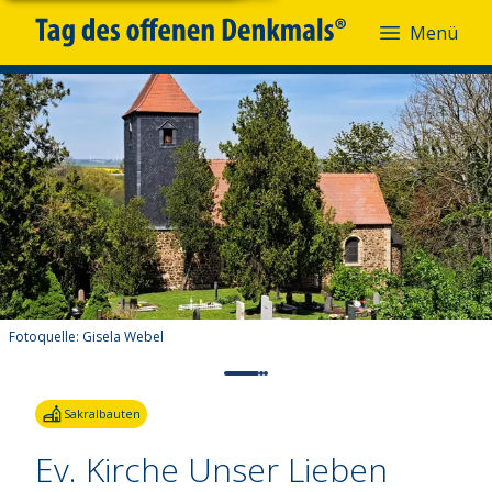
Menü
Fotoquelle:
Gisela Webel
Sakralbauten
Ev. Kirche Unser Lieben