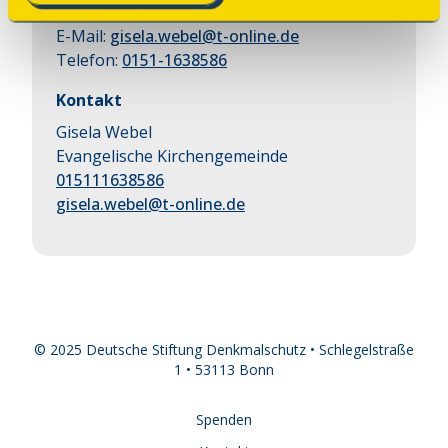
Anmeldung
E-Mail:
gisela.webel@t-online.de
Telefon:
0151-1638586
Kontakt
Gisela Webel
Evangelische Kirchengemeinde
015111638586
gisela.webel@t-online.de
© 2025 Deutsche Stiftung Denkmalschutz • Schlegelstraße
1 • 53113 Bonn
Spenden