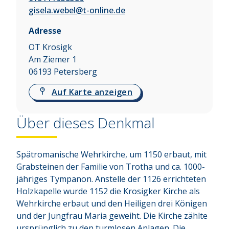
gisela.webel@t-online.de
Adresse
OT Krosigk
Am Ziemer 1
06193
Petersberg
Auf Karte anzeigen
Über dieses Denkmal
Spätromanische Wehrkirche, um 1150 erbaut, mit 
Grabsteinen der Familie von Trotha und ca. 1000-
jähriges Tympanon. Anstelle der 1126 errichteten 
Holzkapelle wurde 1152 die Krosigker Kirche als 
Wehrkirche erbaut und den Heiligen drei Königen 
und der Jungfrau Maria geweiht. Die Kirche zählte 
ursprünglich zu den turmlosen Anlagen. Die 