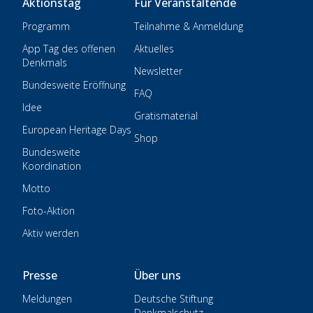
Aktionstag
Für Veranstaltende
Programm
Teilnahme & Anmeldung
App Tag des offenen
Aktuelles
Denkmals
Newsletter
Bundesweite Eröffnung
FAQ
Idee
Gratismaterial
European Heritage Days
Shop
Bundesweite
Koordination
Motto
Foto-Aktion
Aktiv werden
Presse
Über uns
Meldungen
Deutsche Stiftung
Denkmalschutz