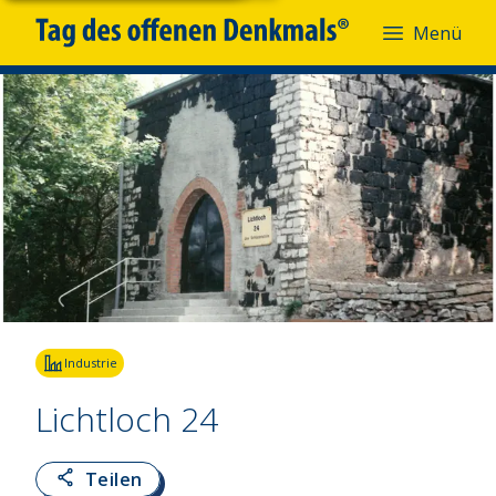
Menü
Fotoquelle:
Stadt Hettstedt
Industrie
Lichtloch 24
Teilen