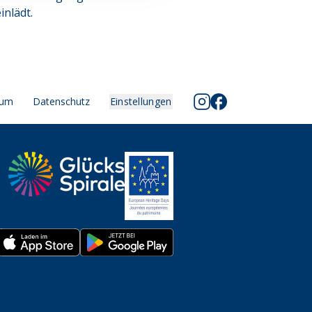
inlädt.
sum
Datenschutz
Einstellungen