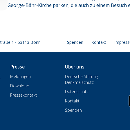
George-Bähr-Kirche parken, die auch zu einem Besuch e
straße 1 • 53113 Bonn
Spenden
Kontakt
Impres
Presse
Über uns
g
Meldungen
Deutsche Stiftung
Denkmalschutz
Download
Datenschutz
Pressekontakt
Kontakt
Spenden