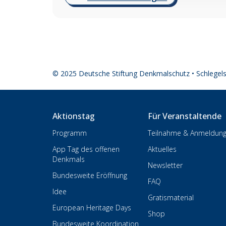
© 2025 Deutsche Stiftung Denkmalschutz • Schlegel
Aktionstag
Für Veranstaltende
Programm
Teilnahme & Anmeldun
App Tag des offenen
Aktuelles
Denkmals
Newsletter
Bundesweite Eröffnung
FAQ
Idee
Gratismaterial
European Heritage Days
Shop
Bundesweite Koordination