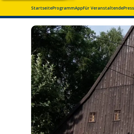
Startseite
Programm
App
Für Veranstaltende
Pres