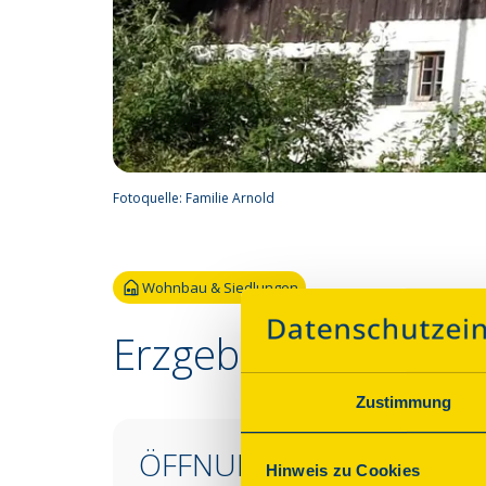
Fotoquelle:
Familie Arnold
Wohnbau & Siedlungen
Erzgebirgisches Woh
Zustimmung
ÖFFNUNGSZEITEN &
Hinweis zu Cookies