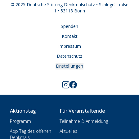
© 2025 Deutsche Stiftung Denkmalschutz • Schlegelstraße
1 • 53113 Bonn
Spenden
Kontakt
Impressum
Datenschutz
Einstellungen
Aktionstag
Für Veranstaltende
Programm
Teilnahme & Anmeldung
App Tag des offenen
Aktuelles
Denkmals