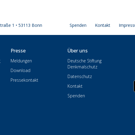
straße 1 • 53113 Bonn
Spenden
Kontakt
Impres
Presse
Über uns
g
Meldungen
Deutsche Stiftung
Denkmalschutz
Download
Datenschutz
Pressekontakt
Kontakt
Spenden