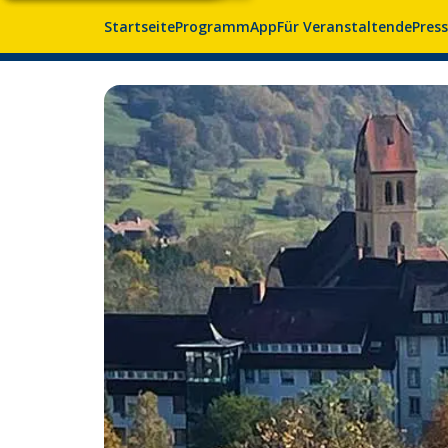
Startseite
Programm
App
Für Veranstaltende
Pres