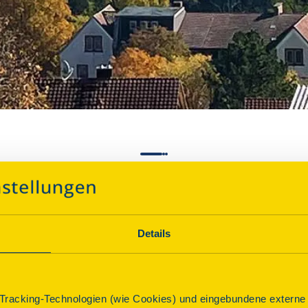
Details
Über dieses Denkmal
racking-Technologien (wie Cookies) und eingebundene externe I