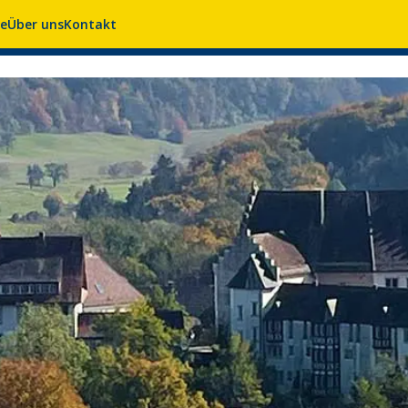
se
Über uns
Kontakt