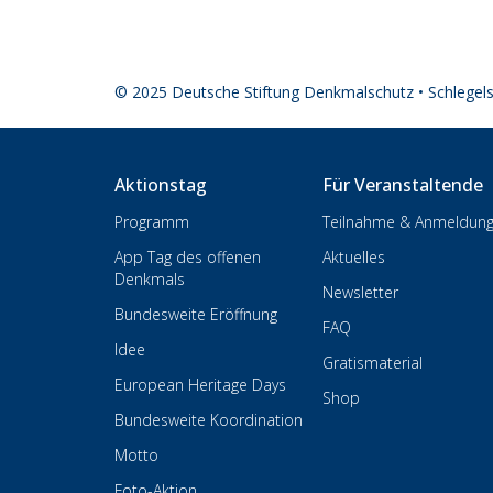
© 2025 Deutsche Stiftung Denkmalschutz • Schlegel
Aktionstag
Für Veranstaltende
Programm
Teilnahme & Anmeldun
App Tag des offenen
Aktuelles
Denkmals
Newsletter
Bundesweite Eröffnung
FAQ
Idee
Gratismaterial
European Heritage Days
Shop
Bundesweite Koordination
Motto
Foto-Aktion