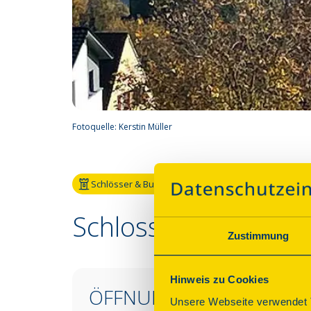
Fotoquelle:
Kerstin Müller
Schlösser & Burgen
Schloss Blumenfeld
Zustimmung
Hinweis zu Cookies
ÖFFNUNGSZEITEN &
Unsere Webseite verwendet T