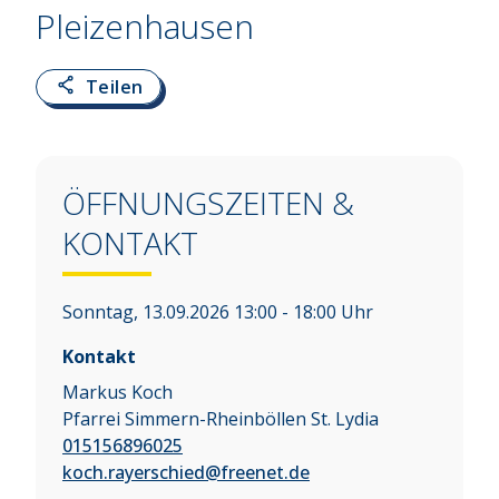
Pleizenhausen
Teilen
ÖFFNUNGSZEITEN &
KONTAKT
Sonntag, 13.09.2026 13:00 - 18:00 Uhr
Kontakt
Markus Koch
Pfarrei Simmern-Rheinböllen St. Lydia
015156896025
koch.rayerschied@freenet.de