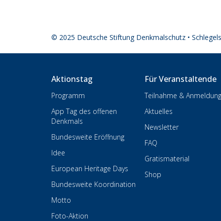
© 2025 Deutsche Stiftung Denkmalschutz • Schlegel
Aktionstag
Für Veranstaltende
Programm
Teilnahme & Anmeldun
App Tag des offenen
Aktuelles
Denkmals
Newsletter
Bundesweite Eröffnung
FAQ
Idee
Gratismaterial
European Heritage Days
Shop
Bundesweite Koordination
Motto
Foto-Aktion