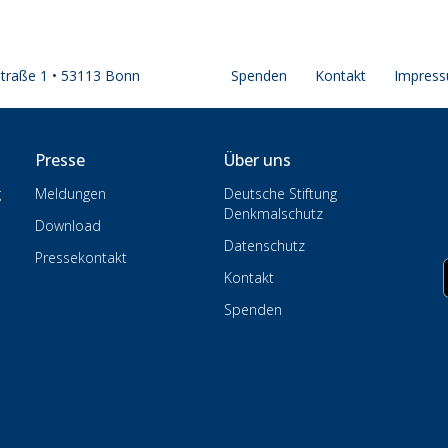
straße 1 • 53113 Bonn
Spenden
Kontakt
Impres
Presse
Über uns
g
Meldungen
Deutsche Stiftung
Denkmalschutz
Download
Datenschutz
Pressekontakt
Kontakt
Spenden