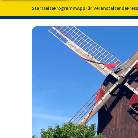
Startseite
Programm
App
Für Veranstaltende
Pres