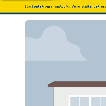
Startseite
Programm
App
Für Veranstaltende
Pres