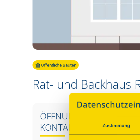
Öffentliche Bauten
Rat- und Backhaus 
ÖFFNUNGSZEITEN &
KONTAKT
Zustimmung