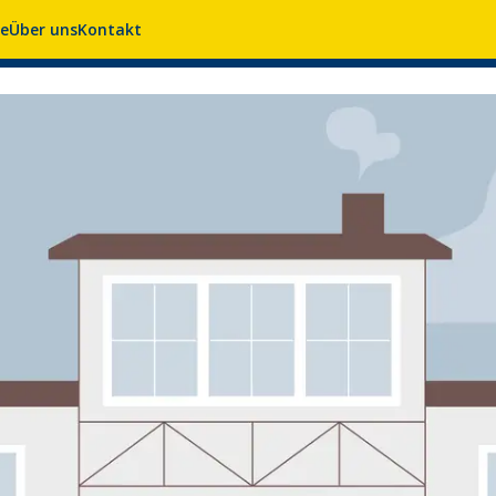
se
Über uns
Kontakt