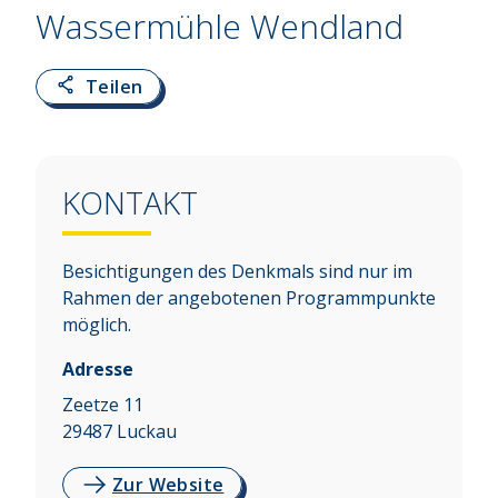
Wassermühle Wendland
Teilen
KONTAKT
Besichtigungen des Denkmals sind nur im
Rahmen der angebotenen Programmpunkte
möglich.
Adresse
Zeetze 11
29487
Luckau
Zur Website