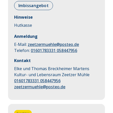
Imbissangebot
Hinweise
Hutkasse
Anmeldung
E-Mail:
zeetzermuehle@posteo.de
Telefon:
01601783331 058447956
Kontakt
Elke und Thomas Breckheimer Martens
Kultur- und Lebensraum Zeetzer Mühle
01601783331 058447956
zeetzermuehle@posteo.de