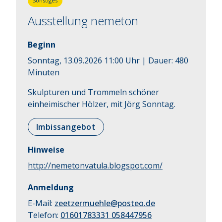
Sonstiges
Ausstellung nemeton
Beginn
Sonntag, 13.09.2026 11:00 Uhr
| Dauer:
480
Minuten
Skulpturen und Trommeln schöner 
einheimischer Hölzer, mit Jörg Sonntag.
Imbissangebot
Hinweise
http://nemetonvatula.blogspot.com/
Anmeldung
E-Mail:
zeetzermuehle@posteo.de
Telefon:
01601783331 058447956