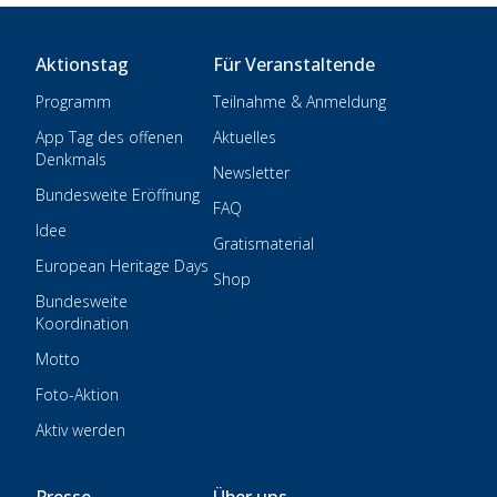
Aktionstag
Für Veranstaltende
Programm
Teilnahme & Anmeldung
App Tag des offenen
Aktuelles
Denkmals
Newsletter
Bundesweite Eröffnung
FAQ
Idee
Gratismaterial
European Heritage Days
Shop
Bundesweite
Koordination
Motto
Foto-Aktion
Aktiv werden
Presse
Über uns