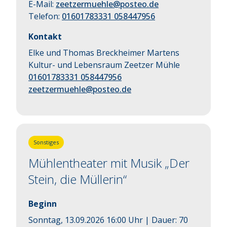
E-Mail:
zeetzermuehle@posteo.de
Telefon:
01601783331 058447956
Kontakt
Elke und Thomas Breckheimer Martens
Kultur- und Lebensraum Zeetzer Mühle
01601783331 058447956
zeetzermuehle@posteo.de
Sonstiges
Mühlentheater mit Musik „Der
Stein, die Müllerin“
Beginn
Sonntag, 13.09.2026 16:00 Uhr
| Dauer:
70