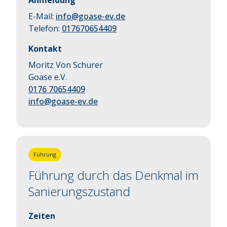
Anmeldung
E-Mail:
info@goase-ev.de
Telefon:
017670654409
Kontakt
Moritz Von Schurer
Goase e.V.
0176 70654409
info@goase-ev.de
Führung
Führung durch das Denkmal im
Sanierungszustand
Zeiten