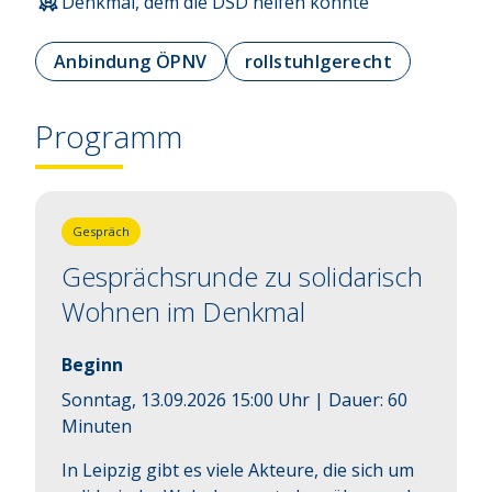
Denkmal, dem die DSD helfen konnte
Anbindung ÖPNV
rollstuhlgerecht
Programm
Gespräch
Gesprächsrunde zu solidarisch
Wohnen im Denkmal
Beginn
Sonntag, 13.09.2026 15:00 Uhr
| Dauer:
60
Minuten
In Leipzig gibt es viele Akteure, die sich um 