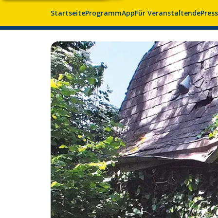
Startseite
Programm
App
Für Veranstaltende
Pres