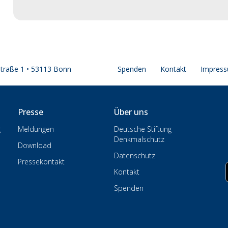
straße 1 • 53113 Bonn
Spenden
Kontakt
Impres
Presse
Über uns
g
Meldungen
Deutsche Stiftung
Denkmalschutz
Download
Datenschutz
Pressekontakt
Kontakt
Spenden