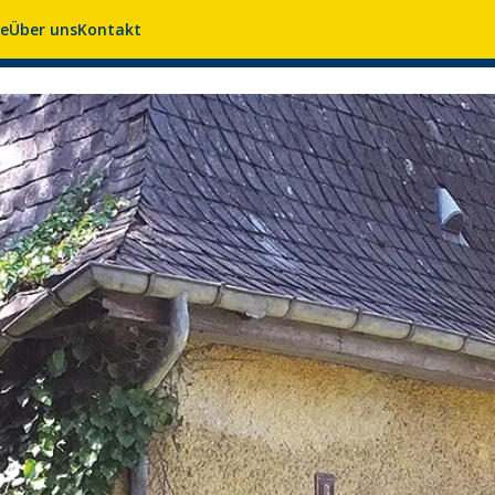
se
Über uns
Kontakt