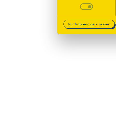
Betrieb der Webseite erforder
Mehr Informationen finden Si
Nur Notwendige zulassen