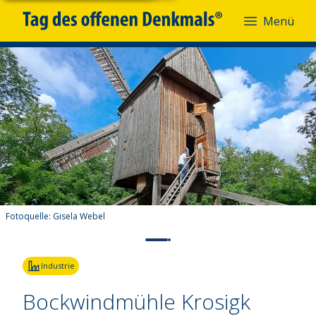
Menü
Fotoquelle:
Gisela Webel
Industrie
Bockwindmühle Krosigk