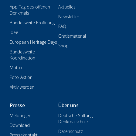
App Tag des offenen
Aktuelles
Denkmals
Newsletter
Bundesweite Eröffnung
FAQ
Idee
Gratismaterial
European Heritage Days
Shop
Bundesweite
Koordination
Motto
Foto-Aktion
Aktiv werden
Presse
Über uns
Meldungen
Deutsche Stiftung
Denkmalschutz
Download
Datenschutz
Pressekontakt