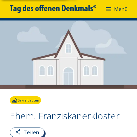
Menü
Sakralbauten
Ehem. Franziskanerkloster
Teilen