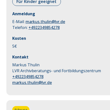
Für Kinder geeignet
Anmeldung
E-Mail:
markus.thulin@lvr.de
Telefon:
+4922349854278
Kosten
5
€
Kontakt
Markus Thulin
LVR Archivberatungs- und Fortbildungszentrum
+4922349854278
markus.thulin@lvr.de
Führung