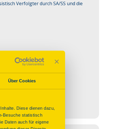
istisch Verfolgter durch SA/SS und die 
Über Cookies
nhalte. Diese dienen dazu,
n-Besuche statistisch
e Daten auch für eigene
wendung dieser Dienste