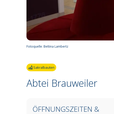
Fotoquelle:
Bettina Lambertz
Sakralbauten
Abtei Brauweiler
ÖFFNUNGSZEITEN &