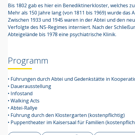
Bis 1802 gab es hier ein Benediktinerkloster, welches z
Mehr als 150 Jahre lang (von 1811 bis 1969) wurde das Ab
Zwischen 1933 und 1945 waren in der Abtei und den ne
Verfolgte des NS-Regimes interniert. Nach der Schließun
Abteigelände bis 1978 eine psychiatrische Klinik.
Programm
• Führungen durch Abtei und Gedenkstätte in Kooperati
• Dauerausstellung
• Infostand
• Walking Acts
• Abtei-Rallye
• Führung durch den Klostergarten (kostenpflichtig)
• Puppentheater im Kaisersaal für Familien (kostenpflich