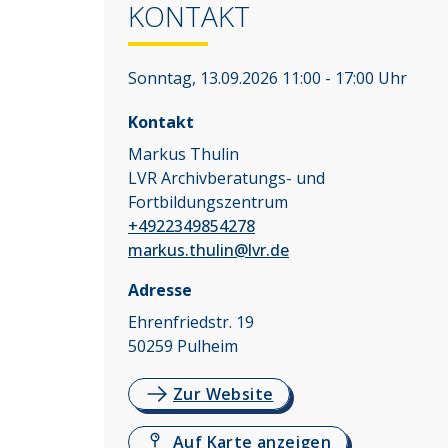
KONTAKT
Sonntag, 13.09.2026 11:00 - 17:00 Uhr
Kontakt
Markus Thulin
LVR Archivberatungs- und
Fortbildungszentrum
+4922349854278
markus.thulin@lvr.de
Adresse
Ehrenfriedstr. 19
50259
Pulheim
Zur Website
Auf Karte anzeigen