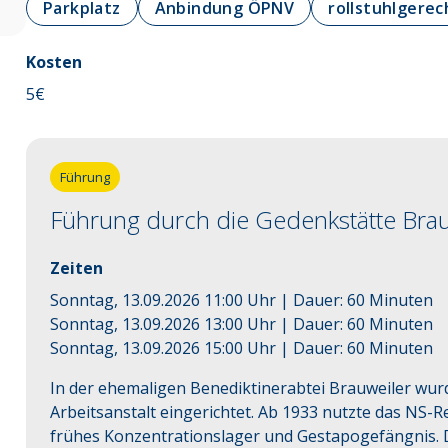
Parkplatz
Anbindung ÖPNV
rollstuhlgerec
Kosten
5
€
Führung
Führung durch die Gedenkstätte Brau
Zeiten
Sonntag, 13.09.2026 11:00 Uhr
| Dauer:
60
Minuten
Sonntag, 13.09.2026 13:00 Uhr
| Dauer:
60
Minuten
Sonntag, 13.09.2026 15:00 Uhr
| Dauer:
60
Minuten
In der ehemaligen Benediktinerabtei Brauweiler wurd
Arbeitsanstalt eingerichtet. Ab 1933 nutzte das NS-
frühes Konzentrationslager und Gestapogefängnis. Di