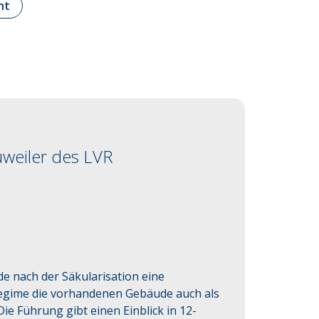
ht
weiler des LVR
e nach der Säkularisation eine 
Regime die vorhandenen Gebäude auch als 
e Führung gibt einen Einblick in 12-