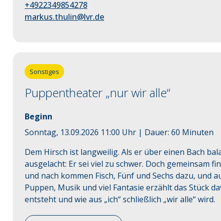
+4922349854278
markus.thulin@lvr.de
Sonstiges
Puppentheater „nur wir alle“
Beginn
Sonntag, 13.09.2026 11:00 Uhr
| Dauer:
60
Minuten
Dem Hirsch ist langweilig. Als er über einen Bach bala
ausgelacht: Er sei viel zu schwer. Doch gemeinsam fi
und nach kommen Fisch, Fünf und Sechs dazu, und au
Puppen, Musik und viel Fantasie erzählt das Stück da
entsteht und wie aus „ich“ schließlich „wir alle“ wird.