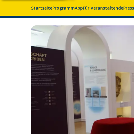
Startseite
Programm
App
Für Veranstaltende
Pres