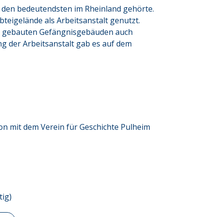
u den bedeutendsten im Rheinland gehörte. 
teigelände als Arbeitsanstalt genutzt. 
u gebauten Gefängnisgebäuden auch 
g der Arbeitsanstalt gab es auf dem 
on mit dem Verein für Geschichte Pulheim
tig)