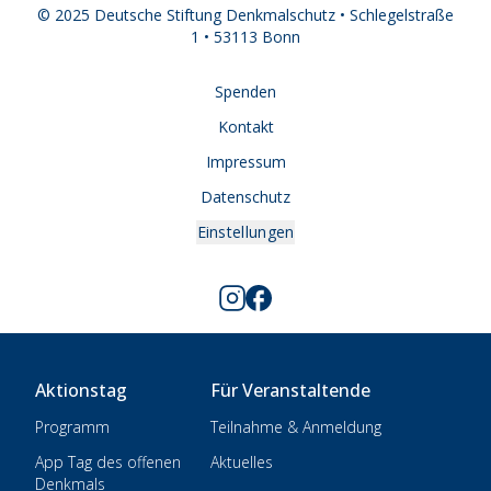
© 2025 Deutsche Stiftung Denkmalschutz • Schlegelstraße
1 • 53113 Bonn
Spenden
Kontakt
Impressum
Datenschutz
Einstellungen
Aktionstag
Für Veranstaltende
Programm
Teilnahme & Anmeldung
App Tag des offenen
Aktuelles
Denkmals