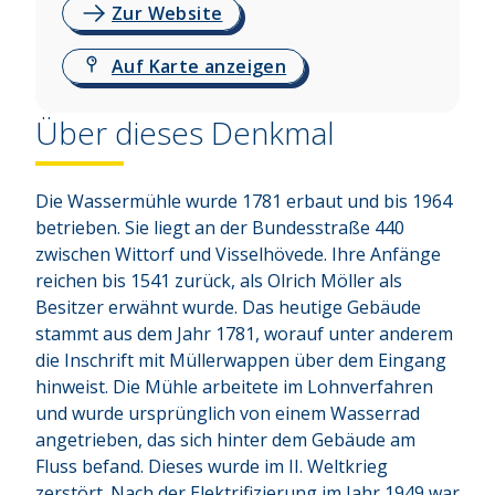
Zur Website
Auf Karte anzeigen
Über dieses Denkmal
Die Wassermühle wurde 1781 erbaut und bis 1964 
betrieben. Sie liegt an der Bundesstraße 440 
zwischen Wittorf und Visselhövede. Ihre Anfänge 
reichen bis 1541 zurück, als Olrich Möller als 
Besitzer erwähnt wurde. Das heutige Gebäude 
stammt aus dem Jahr 1781, worauf unter anderem 
die Inschrift mit Müllerwappen über dem Eingang 
hinweist. Die Mühle arbeitete im Lohnverfahren 
und wurde ursprünglich von einem Wasserrad 
angetrieben, das sich hinter dem Gebäude am 
Fluss befand. Dieses wurde im II. Weltkrieg 
zerstört. Nach der Elektrifizierung im Jahr 1949 war 