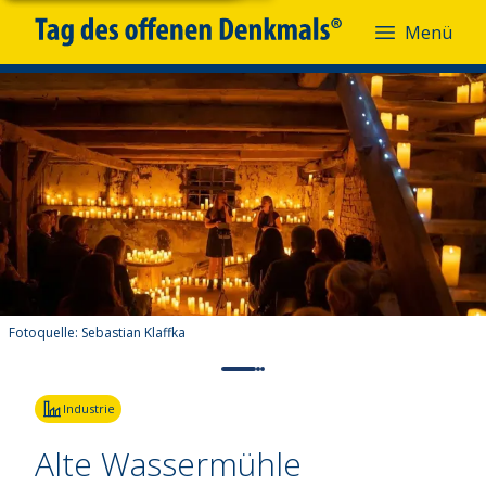
Menü
Fotoquelle:
Sebastian Klaffka
Industrie
Alte Wassermühle