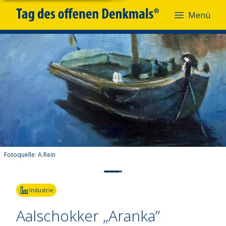
Menü
Fotoquelle:
A.Rein
Industrie
Aalschokker „Aranka”