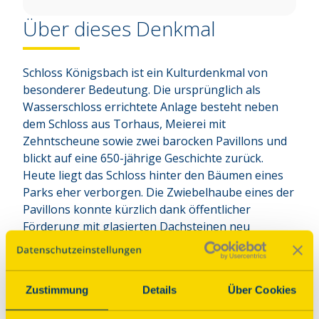
Über dieses Denkmal
Schloss Königsbach ist ein Kulturdenkmal von 
besonderer Bedeutung. Die ursprünglich als 
Wasserschloss errichtete Anlage besteht neben 
dem Schloss aus Torhaus, Meierei mit 
Zehntscheune sowie zwei barocken Pavillons und 
blickt auf eine 650-jährige Geschichte zurück. 
Heute liegt das Schloss hinter den Bäumen eines 
Parks eher verborgen. Die Zwiebelhaube eines der 
Pavillons konnte kürzlich dank öffentlicher 
Förderung mit glasierten Dachsteinen neu 
eingedeckt werden.
Denkmal, dem die DSD helfen konnte
Zustimmung
Details
Über Cookies
Anbindung ÖPNV