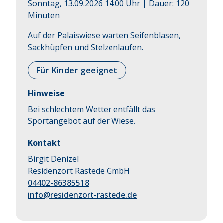
Sonntag, 13.09.2026 14:00 Uhr
| Dauer:
120
Minuten
Auf der Palaiswiese warten Seifenblasen, 
Sackhüpfen und Stelzenlaufen.
Für Kinder geeignet
Hinweise
Bei schlechtem Wetter entfällt das
Sportangebot auf der Wiese.
Kontakt
Birgit Denizel
Residenzort Rastede GmbH
04402-86385518
info@residenzort-rastede.de