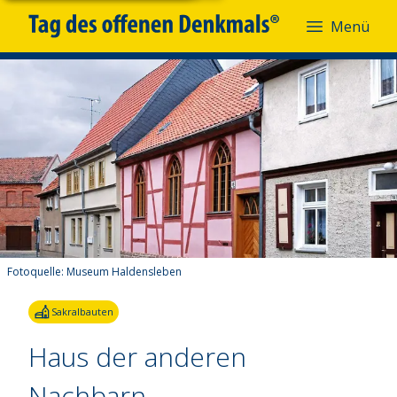
Menü
Fotoquelle:
Museum Haldensleben
Sakralbauten
Haus der anderen
Nachbarn