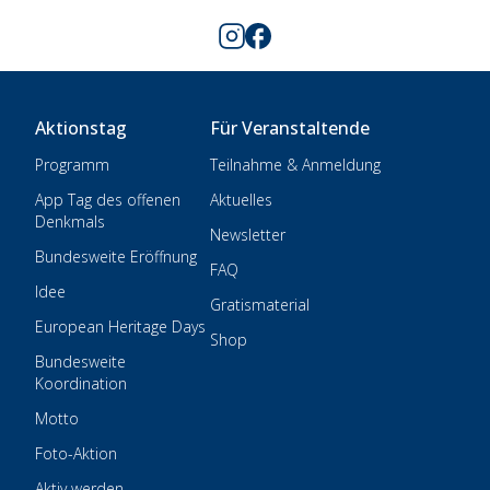
Aktionstag
Für Veranstaltende
Programm
Teilnahme & Anmeldung
App Tag des offenen
Aktuelles
Denkmals
Newsletter
Bundesweite Eröffnung
FAQ
Idee
Gratismaterial
European Heritage Days
Shop
Bundesweite
Koordination
Motto
Foto-Aktion
Aktiv werden