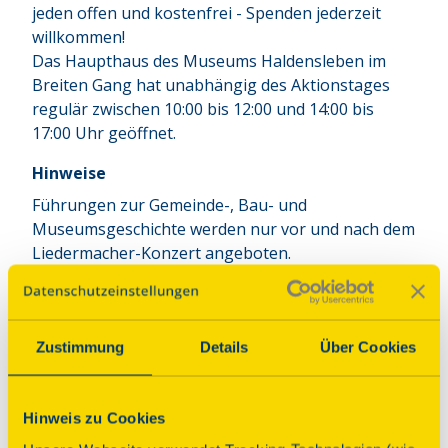
jeden offen und kostenfrei - Spenden jederzeit
willkommen!
Das Haupthaus des Museums Haldensleben im
Breiten Gang hat unabhängig des Aktionstages
regulär zwischen 10:00 bis 12:00 und 14:00 bis
17:00 Uhr geöffnet.
Hinweise
Führungen zur Gemeinde-, Bau- und
Museumsgeschichte werden nur vor und nach dem
Liedermacher-Konzert angeboten.
Führung
Zustimmung
Details
Über Cookies
Führungen nach Bedarf
Hinweis zu Cookies
Beginn