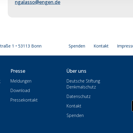
ngalasso@engen.de
straße 1 • 53113 Bonn
Spenden
Kontakt
Impres
Presse
Über uns
g
Meldungen
Deutsche Stiftung
Denkmalschutz
Download
Datenschutz
Pressekontakt
Kontakt
Spenden