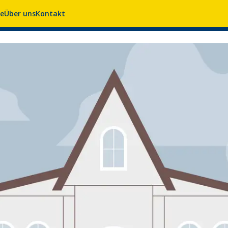
se
Über uns
Kontakt