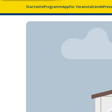
Startseite
Programm
App
Für Veranstaltende
Pres