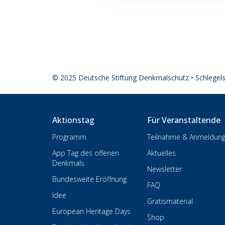
© 2025 Deutsche Stiftung Denkmalschutz • Schlegel
Aktionstag
Für Veranstaltende
Programm
Teilnahme & Anmeldun
App Tag des offenen
Aktuelles
Denkmals
Newsletter
Bundesweite Eröffnung
FAQ
Idee
Gratismaterial
European Heritage Days
Shop