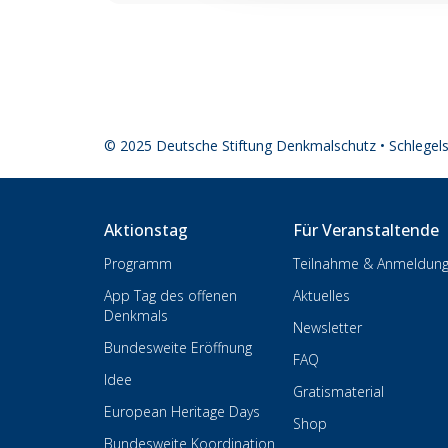
© 2025 Deutsche Stiftung Denkmalschutz • Schlegel
Aktionstag
Für Veranstaltende
Programm
Teilnahme & Anmeldun
App Tag des offenen
Aktuelles
Denkmals
Newsletter
Bundesweite Eröffnung
FAQ
Idee
Gratismaterial
European Heritage Days
Shop
Bundesweite Koordination