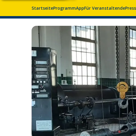
Startseite
Programm
App
Für Veranstaltende
Pres