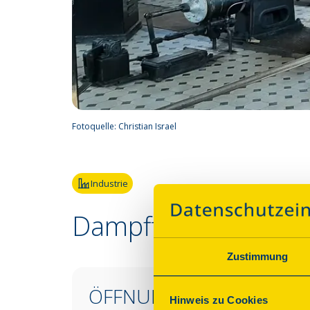
Fotoquelle:
Christian Israel
Industrie
Dampffördermaschi
Zustimmung
ÖFFNUNGSZEITEN &
Hinweis zu Cookies