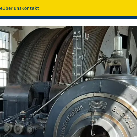
se
Über uns
Kontakt