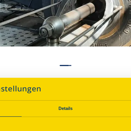
ne Schacht 1 von Oeynha
Details
Über dieses Denkmal