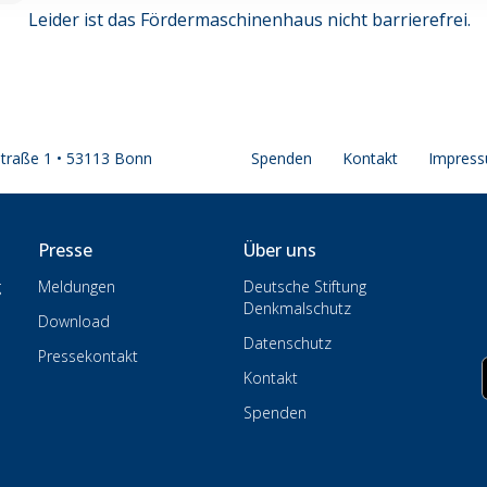
Leider ist das Fördermaschinenhaus nicht barrierefrei.
straße 1 • 53113 Bonn
Spenden
Kontakt
Impres
Presse
Über uns
g
Meldungen
Deutsche Stiftung
Denkmalschutz
Download
Datenschutz
Pressekontakt
Kontakt
Spenden