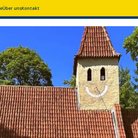
se
Über uns
Kontakt