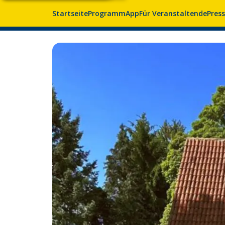
Startseite
Programm
App
Für Veranstaltende
Pres