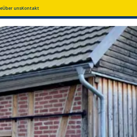
se
Über uns
Kontakt