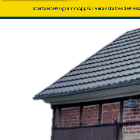
Startseite
Programm
App
Für Veranstaltende
Pres