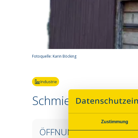
Fotoquelle:
Karin Böcking
Industrie
Schmiede Krämer
Zustimmung
ÖFFNUNGSZEITEN &