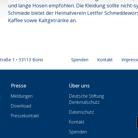
und lange Hosen empfohlen. Die Kleidung sollte nicht-sy
Schmiede bietet der Heimatverein Lettfer Schmeddewor
Kaffee sowie Kaltgetränke an.
straße 1 • 53113 Bonn
Spenden
Kontakt
Impres
Presse
Über uns
g
Meldungen
Deutsche Stiftung
Denkmalschutz
Download
Datenschutz
Pressekontakt
Kontakt
Spenden