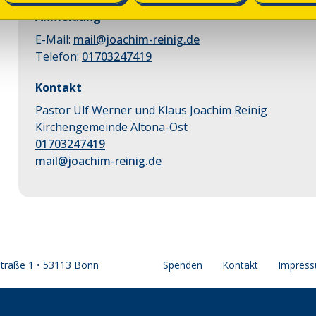
Anmeldung
E-Mail:
mail@joachim-reinig.de
Telefon:
01703247419
Kontakt
Pastor Ulf Werner und Klaus Joachim Reinig
Kirchengemeinde Altona-Ost
01703247419
mail@joachim-reinig.de
straße 1 • 53113 Bonn
Spenden
Kontakt
Impres