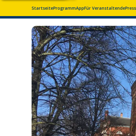
Startseite
Programm
App
Für Veranstaltende
Pres