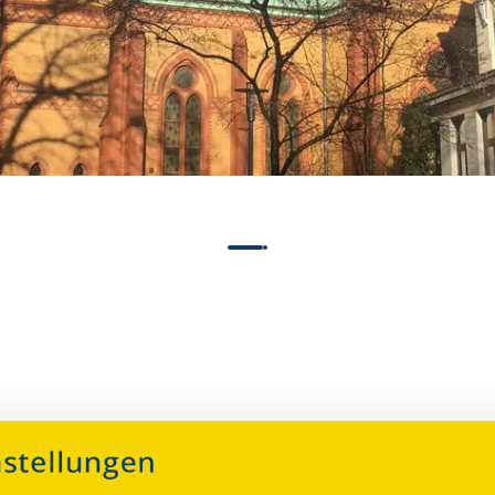
Über dieses Denkmal