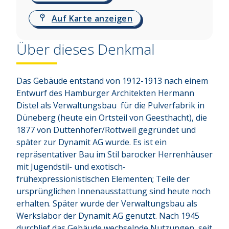
Auf Karte anzeigen
Über dieses Denkmal
Das Gebäude entstand von 1912-1913 nach einem 
Entwurf des Hamburger Architekten Hermann 
Distel als Verwaltungsbau  für die Pulverfabrik in 
Düneberg (heute ein Ortsteil von Geesthacht), die 
1877 von Duttenhofer/Rottweil gegründet und 
später zur Dynamit AG wurde. Es ist ein 
repräsentativer Bau im Stil barocker Herrenhäuser 
mit Jugendstil- und exotisch-
frühexpressionistischen Elementen; Teile der 
ursprünglichen Innenausstattung sind heute noch 
erhalten. Später wurde der Verwaltungsbau als 
Werkslabor der Dynamit AG genutzt. Nach 1945 
durchlief das Gebäude wechselnde Nutzungen, seit 