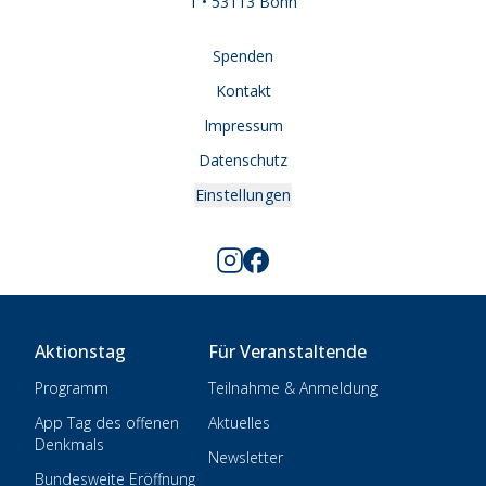
1 • 53113 Bonn
Spenden
Kontakt
Impressum
Datenschutz
Einstellungen
Aktionstag
Für Veranstaltende
Programm
Teilnahme & Anmeldung
App Tag des offenen
Aktuelles
Denkmals
Newsletter
Bundesweite Eröffnung