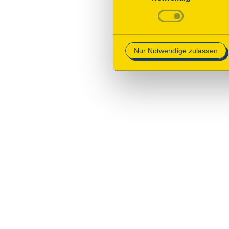
Betrieb der Webseite erforder
Mehr Informationen finden Si
Nur Notwendige zulassen