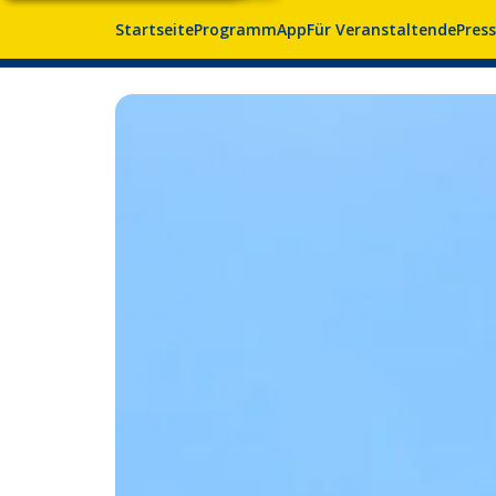
Startseite
Programm
App
Für Veranstaltende
Pres