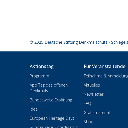
© 2025 Deutsche Stiftung Denkmalschutz • Schlegel
Aktionstag
Für Veranstaltende
Programm
Teilnahme & Anmeldun
App Tag des offenen
Aktuelles
Denkmals
Newsletter
Bundesweite Eröffnung
FAQ
Idee
Gratismaterial
European Heritage Days
Shop
Bundesweite Koordination