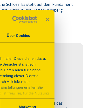
che Schloss. Es steht auf dem Fundament 
on Ulrich III. von Hohen Rechberg 
r‑Stil entstand.
Über Cookies
nhalte. Diese dienen dazu,
n-Besuche statistisch
e Daten auch für eigene
wendung dieser Dienste
urch Anklicken der
Einstellungen erteilen Sie
st freiwillig, für die Nutzung
n. Wenn Sie das Consent Tool
nrechberg als Fachwerkbau auf das 
chnisch notwendig und für den
Marketing