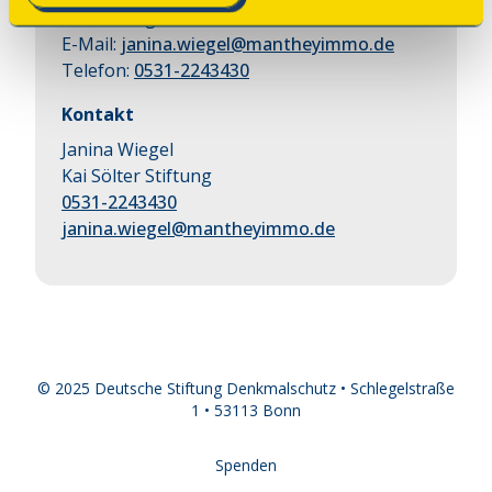
Anmeldung bis:
13.09.2026
E-Mail:
janina.wiegel@mantheyimmo.de
Telefon:
0531-2243430
Kontakt
Janina Wiegel
Kai Sölter Stiftung
0531-2243430
janina.wiegel@mantheyimmo.de
© 2025 Deutsche Stiftung Denkmalschutz • Schlegelstraße
1 • 53113 Bonn
Spenden