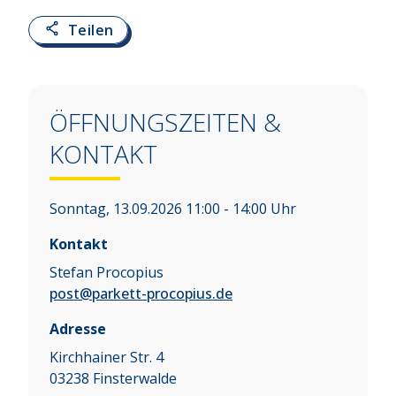
Teilen
ÖFFNUNGSZEITEN &
KONTAKT
Sonntag, 13.09.2026 11:00 - 14:00 Uhr
Kontakt
Stefan Procopius
post@parkett-procopius.de
Adresse
Kirchhainer Str. 4
03238
Finsterwalde