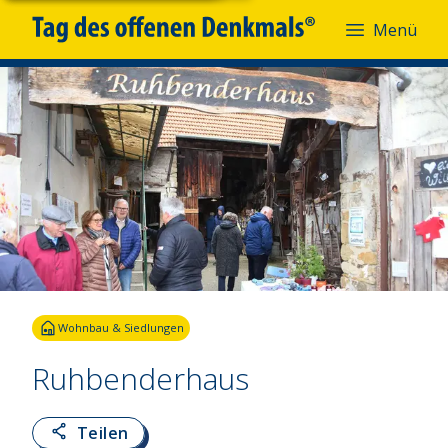
Menü
Fotoquelle:
Freundeskreis Heimatmuseum
Wohnbau & Siedlungen
Ruhbenderhaus
Teilen