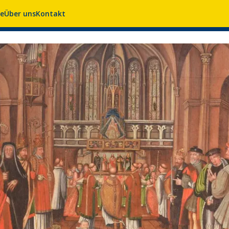
se
Über uns
Kontakt