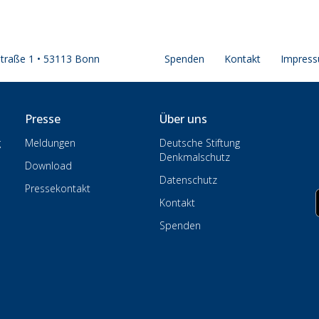
straße 1 • 53113 Bonn
Spenden
Kontakt
Impres
Presse
Über uns
g
Meldungen
Deutsche Stiftung
Denkmalschutz
Download
Datenschutz
Pressekontakt
Kontakt
Spenden