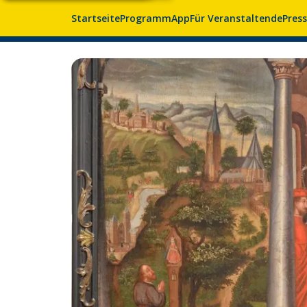
Startseite
Programm
App
Für Veranstaltende
Pres