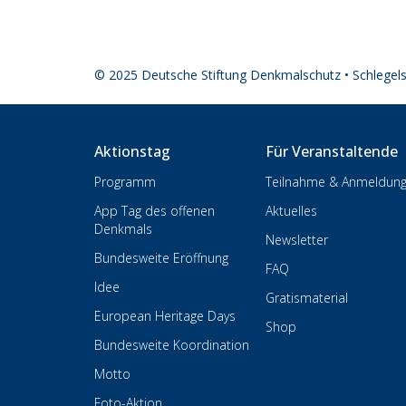
© 2025 Deutsche Stiftung Denkmalschutz • Schlegel
Aktionstag
Für Veranstaltende
Programm
Teilnahme & Anmeldun
App Tag des offenen
Aktuelles
Denkmals
Newsletter
Bundesweite Eröffnung
FAQ
Idee
Gratismaterial
European Heritage Days
Shop
Bundesweite Koordination
Motto
Foto-Aktion