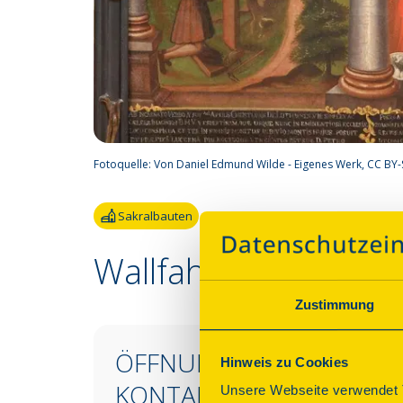
Fotoquelle:
Von Daniel Edmund Wilde - Eigenes Werk, CC BY
Sakralbauten
Wallfahrtskirche „Z
Zustimmung
ÖFFNUNGSZEITEN &
Hinweis zu Cookies
KONTAKT
Unsere Webseite verwendet T