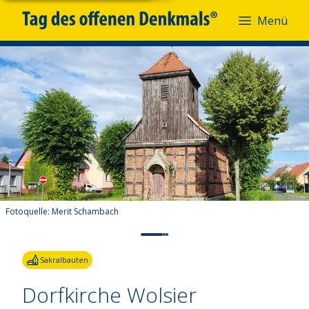
Menü
Fotoquelle:
Merit Schambach
Sakralbauten
Dorfkirche Wolsier