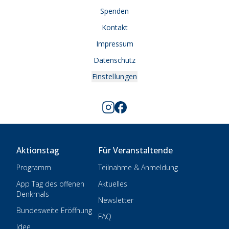
Spenden
Kontakt
Impressum
Datenschutz
Einstellungen
Aktionstag
Für Veranstaltende
Programm
Teilnahme & Anmeldung
App Tag des offenen
Aktuelles
Denkmals
Newsletter
Bundesweite Eröffnung
FAQ
Idee