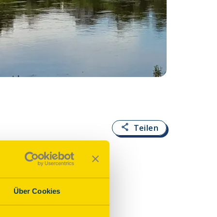
Fotoquelle:
Häusl
Teilen
Über Cookies