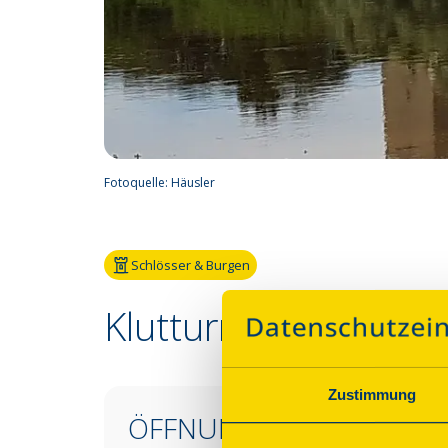
Fotoquelle:
Häusler
Schlösser & Burgen
Klutturm
Zustimmung
ÖFFNUNGSZEITEN &