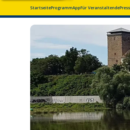
Startseite
Programm
App
Für Veranstaltende
Pres