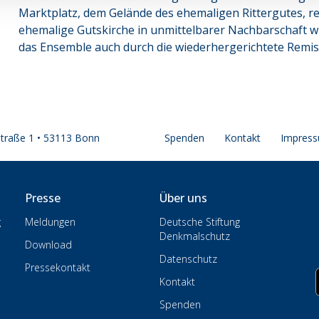
Marktplatz, dem Gelände des ehemaligen Rittergutes, re
ehemalige Gutskirche in unmittelbarer Nachbarschaft w
das Ensemble auch durch die wiederhergerichtete Remis
straße 1 • 53113 Bonn
Spenden
Kontakt
Impres
Presse
Über uns
g
Meldungen
Deutsche Stiftung
Denkmalschutz
Download
Datenschutz
Pressekontakt
Kontakt
Spenden