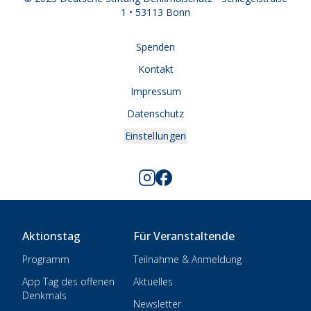
1 • 53113 Bonn
Spenden
Kontakt
Impressum
Datenschutz
Einstellungen
Aktionstag
Für Veranstaltende
Programm
Teilnahme & Anmeldung
App Tag des offenen
Aktuelles
Denkmals
Newsletter