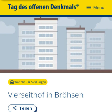
Menü
Wohnbau & Siedlungen
Vierseithof in Bröhsen
Teilen