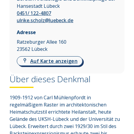
Hansestadt Lübeck
0451/ 122-4807
ulrike.scholz@luebeck.de
Adresse
Ratzeburger Allee 160
23562
Lübeck
Auf Karte anzeigen
Über dieses Denkmal
1909-1912 von Carl Mühlenpfordt in 
regelmäßigem Raster im architektonischen 
Heimatschutzstil errichtete Heilanstalt, heute 
Gelände des UKSH-Lübeck und der Universität zu 
Lübeck. Erweitert durch zwei 1929/30 im Stil des 
Backsteinexpressionismus erbaute zwei bis 