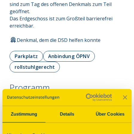
sind zum Tag des offenen Denkmals zum Teil 
geöffnet.

Das Erdgeschoss ist zum Großteil barrierefrei 
erreichbar.
Denkmal, dem die DSD helfen konnte
Parkplatz
Anbindung ÖPNV
rollstuhlgerecht
Programm
Führung
Zustimmung
Details
Über Cookies
Rundgang Kornspeicher