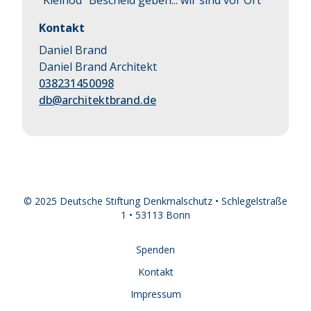
"Kleinod" Bescheid geben... wir sind vor Ort
Kontakt
Daniel Brand
Daniel Brand Architekt
038231450098
db@architektbrand.de
© 2025 Deutsche Stiftung Denkmalschutz • Schlegelstraße
1 • 53113 Bonn
Spenden
Kontakt
Impressum