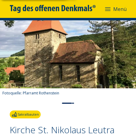
Menü
Fotoquelle:
Pfarramt Rothenstein
Sakralbauten
Kirche St. Nikolaus Leutra