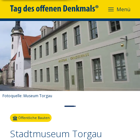
Menü
Fotoquelle:
Museum Torgau
Öffentliche Bauten
Stadtmuseum Torgau