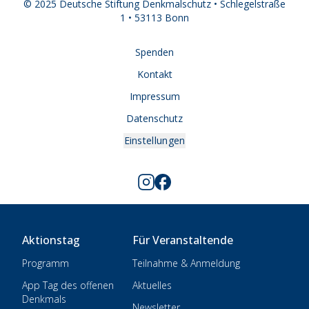
© 2025 Deutsche Stiftung Denkmalschutz • Schlegelstraße
1 • 53113 Bonn
Spenden
Kontakt
Impressum
Datenschutz
Einstellungen
Aktionstag
Für Veranstaltende
Programm
Teilnahme & Anmeldung
App Tag des offenen
Aktuelles
Denkmals
Newsletter