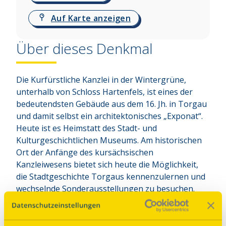
Auf Karte anzeigen
Über dieses Denkmal
Die Kurfürstliche Kanzlei in der Wintergrüne, 
unterhalb von Schloss Hartenfels, ist eines der 
bedeutendsten Gebäude aus dem 16. Jh. in Torgau 
und damit selbst ein architektonisches „Exponat“. 
Heute ist es Heimstatt des Stadt- und 
Kulturgeschichtlichen Museums. Am historischen 
Ort der Anfänge des kursächsischen 
Kanzleiwesens bietet sich heute die Möglichkeit, 
die Stadtgeschichte Torgaus kennenzulernen und 
wechselnde Sonderausstellungen zu besuchen.
Denkmal, dem die DSD helfen konnte