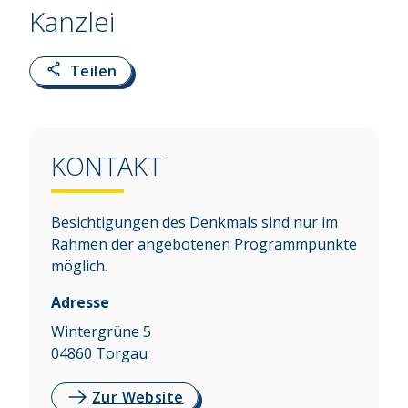
Kanzlei
Teilen
KONTAKT
Besichtigungen des Denkmals sind nur im
Rahmen der angebotenen Programmpunkte
möglich.
Adresse
Wintergrüne 5
04860
Torgau
Zur Website