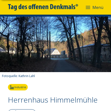
Menü
Fotoquelle:
Kathrin Lahl
Industrie
Herrenhaus Himmelmühle