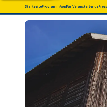
Startseite
Programm
App
Für Veranstaltende
Pres