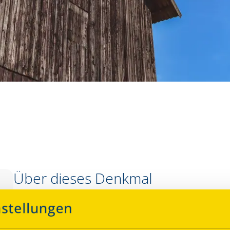
Über dieses Denkmal
Im historischen Tabakschuppen wird die Geschichte de
erlebbar. Anhand von 16 Ausstellungseinheiten wird der