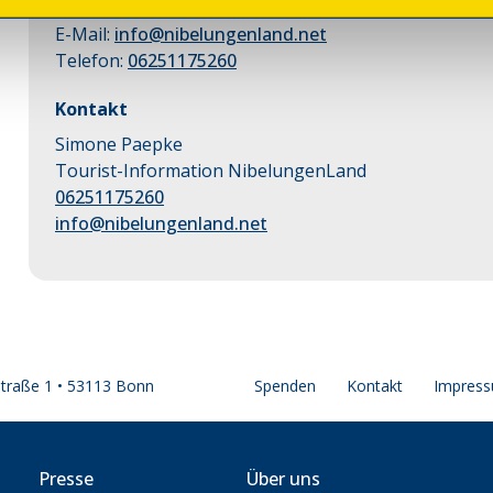
E-Mail:
info@nibelungenland.net
Telefon:
06251175260
Kontakt
Simone Paepke
Tourist-Information NibelungenLand
06251175260
info@nibelungenland.net
straße 1 • 53113 Bonn
Spenden
Kontakt
Impres
Presse
Über uns