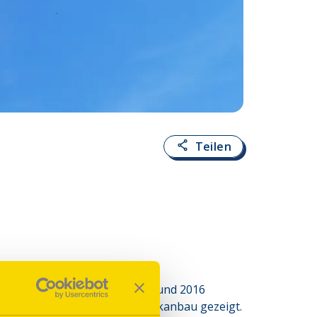
Teilen
s Tabakanbaus zwischen 1900 und 2016 
 Wandel der Arbeit beim Tabakanbau gezeigt. 