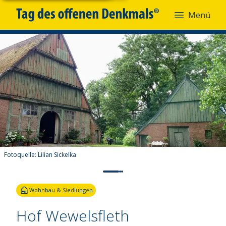
Menü
Fotoquelle:
Lilian Sickelka
Wohnbau & Siedlungen
Hof Wewelsfleth