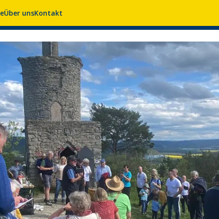
se
Über uns
Kontakt