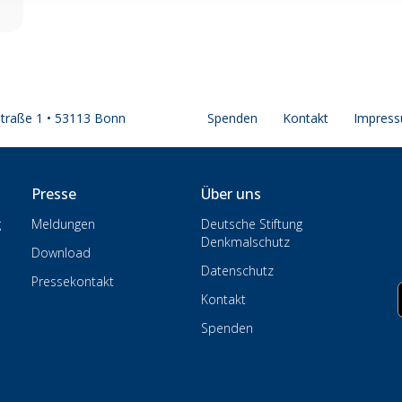
straße 1 • 53113 Bonn
Spenden
Kontakt
Impres
Presse
Über uns
g
Meldungen
Deutsche Stiftung
Denkmalschutz
Download
Datenschutz
Pressekontakt
Kontakt
Spenden