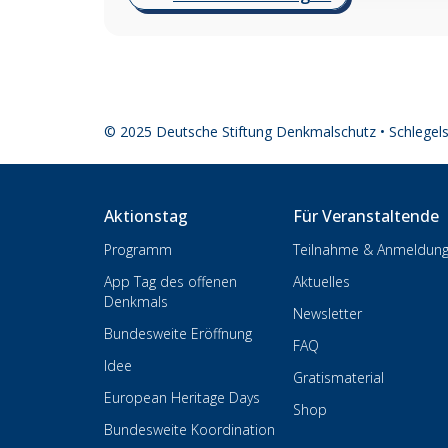
© 2025 Deutsche Stiftung Denkmalschutz • Schlegel
Aktionstag
Für Veranstaltende
Programm
Teilnahme & Anmeldun
App Tag des offenen
Aktuelles
Denkmals
Newsletter
Bundesweite Eröffnung
FAQ
Idee
Gratismaterial
European Heritage Days
Shop
Bundesweite Koordination