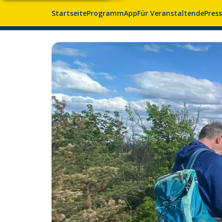
Startseite
Programm
App
Für Veranstaltende
Pres