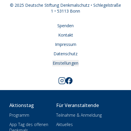
© 2025 Deutsche Stiftung Denkmalschutz • Schlegelstraße
1 • 53113 Bonn
Spenden
Kontakt
Impressum
Datenschutz
Einstellungen
Aktionstag
Für Veranstaltende
Programm
Teilnahme & Anmeldung
App Tag des offenen
Aktuelles
Denkmals