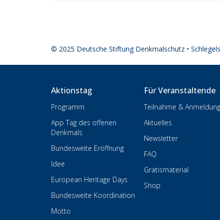
© 2025 Deutsche Stiftung Denkmalschutz • Schlegel
Aktionstag
Für Veranstaltende
Programm
Teilnahme & Anmeldun
App Tag des offenen
Aktuelles
Denkmals
Newsletter
Bundesweite Eröffnung
FAQ
Idee
Gratismaterial
European Heritage Days
Shop
Bundesweite Koordination
Motto