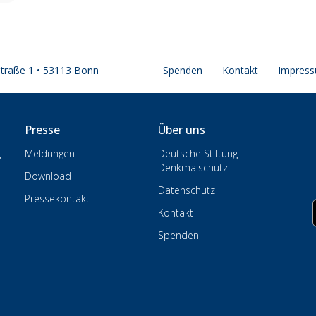
straße 1 • 53113 Bonn
Spenden
Kontakt
Impres
Presse
Über uns
g
Meldungen
Deutsche Stiftung
Denkmalschutz
Download
Datenschutz
Pressekontakt
Kontakt
Spenden