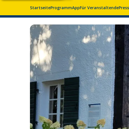
Startseite
Programm
App
Für Veranstaltende
Pres