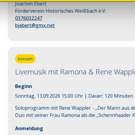
Joachim Ebert
Förderverein Historisches Weißbach e.V.
0376032247
bjebert@gmx.net
Konzert
Livemusik mit Ramona & Rene Wappl
Beginn
Sonntag, 13.09.2026 15:00 Uhr
| Dauer:
120
Minuten
Soloprogramm mit Rene Wappler - „Der Mann aus den
Duo mit seiner Frau Ramona als die „Schennhaader K
Anmeldung