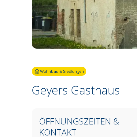
Fotoquelle:
Joachim Ebert
Wohnbau & Siedlungen
Geyers Gasthaus
ÖFFNUNGSZEITEN &
KONTAKT