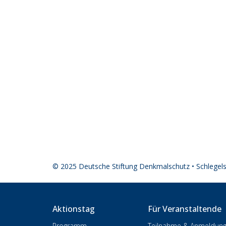
© 2025 Deutsche Stiftung Denkmalschutz • Schlegel
Aktionstag
Für Veranstaltende
Programm
Teilnahme & Anmeldun