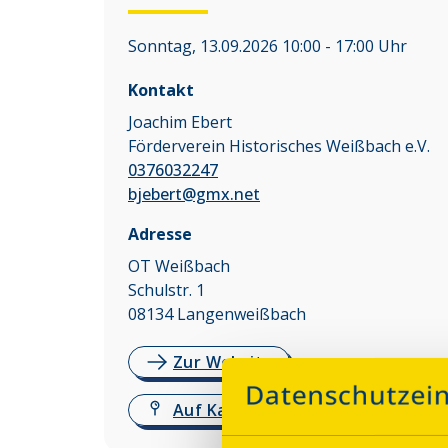
Sonntag, 13.09.2026 10:00 - 17:00 Uhr
Kontakt
Joachim Ebert
Förderverein Historisches Weißbach e.V.
0376032247
bjebert@gmx.net
Adresse
OT Weißbach
Schulstr. 1
08134
Langenweißbach
Zur Website
Auf Karte anzeigen