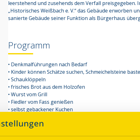
leerstehend und zusehends dem Verfall preisgegeben. I
„Historisches Weißbach e. V.“ das Gebäude erworben un
sanierte Gebäude seiner Funktion als Bürgerhaus über
Programm
• Denkmalführungen nach Bedarf
• Kinder können Schätze suchen, Schmeichelsteine bast
• Schauklöppeln
• frisches Brot aus dem Holzofen
• Wurst vom Grill
• Fiedler vom Fass genießen
• selbst gebackener Kuchen
Parkplatz
rollstuhlgerecht