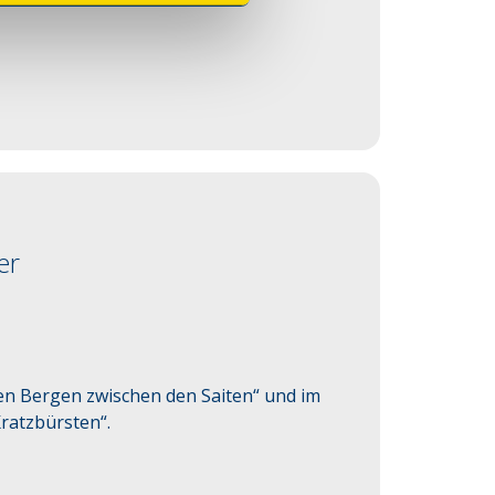
er
 Bergen zwischen den Saiten“ und im 
ratzbürsten“.