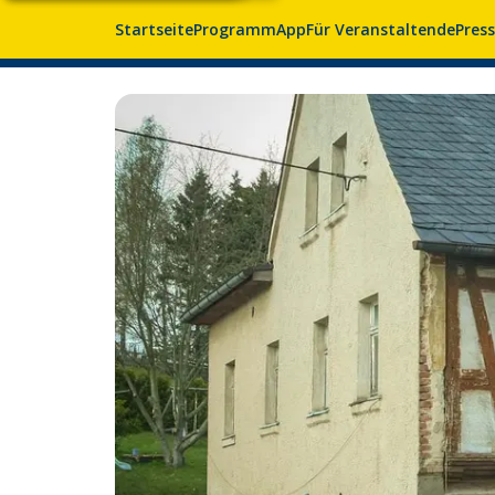
Startseite
Programm
App
Für Veranstaltende
Pres