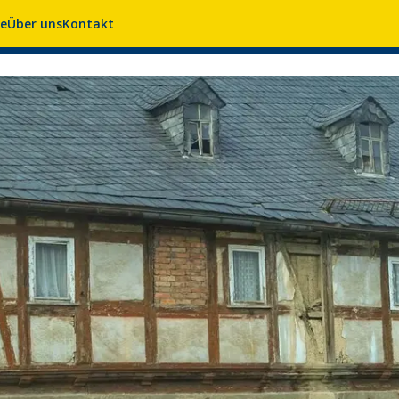
se
Über uns
Kontakt