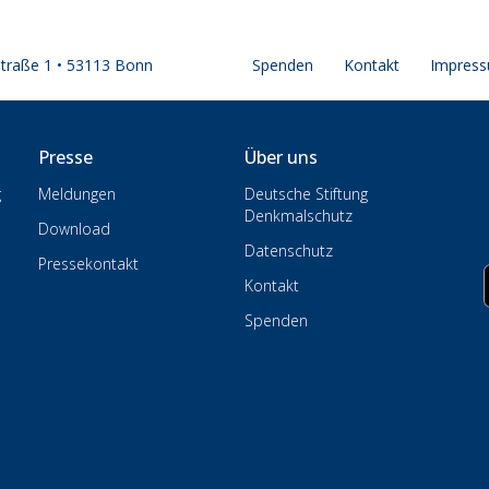
straße 1 • 53113 Bonn
Spenden
Kontakt
Impres
Presse
Über uns
g
Meldungen
Deutsche Stiftung
Denkmalschutz
Download
Datenschutz
Pressekontakt
Kontakt
Spenden