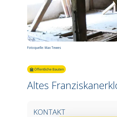
Fotoquelle:
Max Tewes
Öffentliche Bauten
Altes Franziskanerkl
KONTAKT