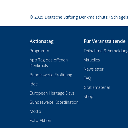
© 2025 Deutsche Stiftung Denkmalschutz • Schlegel
Aktionstag
Für Veranstaltende
Programm
Teilnahme & Anmeldun
App Tag des offenen
Aktuelles
Denkmals
Newsletter
Bundesweite Eröffnung
FAQ
Idee
Gratismaterial
European Heritage Days
Shop
Bundesweite Koordination
Motto
Foto-Aktion