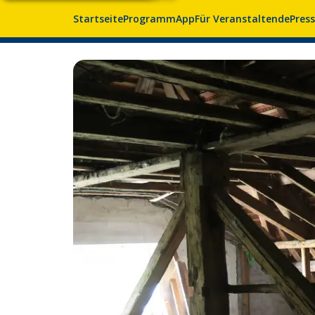
Startseite
Programm
App
Für Veranstaltende
Pres