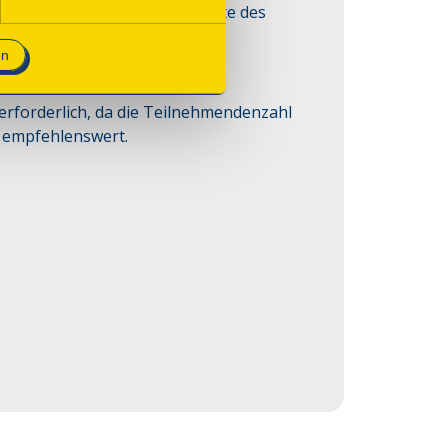
in die wechselvolle Geschichte des 
en
 erforderlich, da die Teilnehmendenzahl
k empfehlenswert.