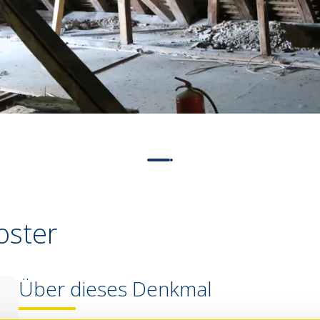
oster
Über dieses Denkmal