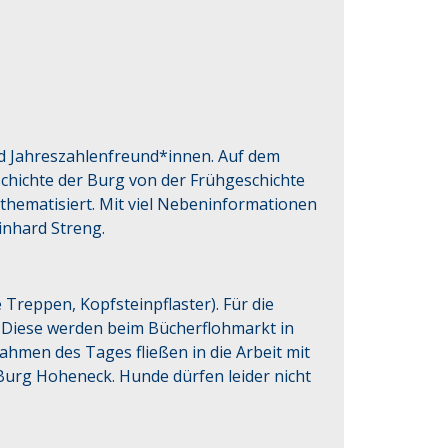
nd Jahreszahlenfreund*innen. Auf dem 
hichte der Burg von der Frühgeschichte 
hematisiert. Mit viel Nebeninformationen 
inhard Streng.
le Treppen, Kopfsteinpflaster). Für die
 Diese werden beim Bücherflohmarkt in
hmen des Tages fließen in die Arbeit mit
Burg Hoheneck. Hunde dürfen leider nicht