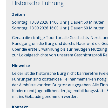
Historische Führung
Zeiten
Sonntag, 13.09.2026 14:00 Uhr
| Dauer:
60
Minuten
Sonntag, 13.09.2026 16:00 Uhr
| Dauer:
60
Minuten
Genau die richtige Tour für alle Geschichts-Nerds u
Rundgang um die Burg und durchs Haus wird die Gesc
über die erste Erwähnung bis zur heutigen Nutzung t
zur Lokalgeschichte von unserem Geschichtsprofi Re
Hinweise
Leider ist die historische Burg nicht barrierefrei (vie
Führungen sind kostenlose Teilnahmemarken nötig.
der Almhütte vor dem Burgtor ausgegeben. Alle Einna
Kindern und Jugendlichen der Jugendbildungsstätte 
mit ins Gebäude genommen werden.
Kontakt