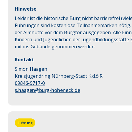
Hinweise
Leider ist die historische Burg nicht barrierefrei (vie
Führungen sind kostenlose Teilnahmemarken nötig.
der Almhütte vor dem Burgtor ausgegeben. Alle Einna
Kindern und Jugendlichen der Jugendbildungsstätte 
mit ins Gebäude genommen werden.
Kontakt
Simon Haagen
Kreisjugendring Nürnberg-Stadt K.d.ö.R.
09846-9717-0
s.haagen@burg-hoheneck.de
Führung