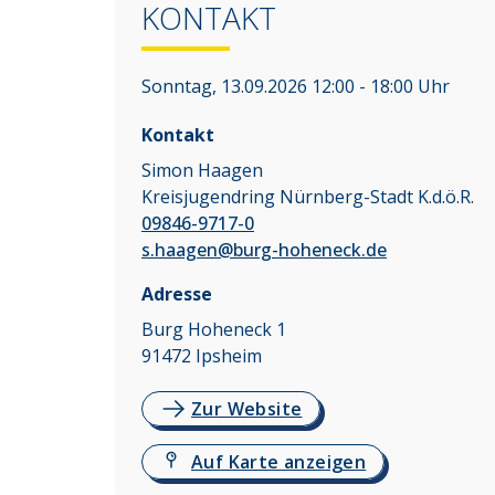
KONTAKT
Sonntag, 13.09.2026 12:00 - 18:00 Uhr
Kontakt
Simon Haagen
Kreisjugendring Nürnberg-Stadt K.d.ö.R.
09846-9717-0
s.haagen@burg-hoheneck.de
Adresse
Burg Hoheneck 1
91472
Ipsheim
Zur Website
Auf Karte anzeigen