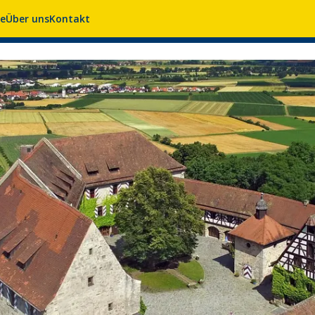
se
Über uns
Kontakt