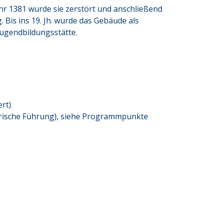
hr 1381 wurde sie zerstört und anschließend 
Bis ins 19. Jh. wurde das Gebäude als 
Jugendbildungsstätte.
rt)
orische Führung), siehe Programmpunkte