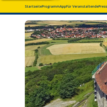
Startseite
Programm
App
Für Veranstaltende
Pres