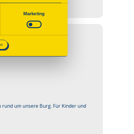
n. Wenn Sie das Consent Tool
chnisch notwendig und für den
Marketing
en
 rund um unsere Burg. Für Kinder und 